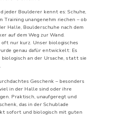
d jeder Boulderer kennt es: Schuhe,
em Training unangenehm riechen – ob
der Halle, Boulderschuhe nach dem
ker auf dem Weg zur Wand.
oft nur kurz. Unser biologisches
rde genau dafür entwickelt: Es
iologisch an der Ursache, statt sie
.
 durchdachtes Geschenk – besonders
iel in der Halle sind oder ihre
gen. Praktisch, unaufgeregt und
schenk, das in der Schublade
kt sofort und biologisch mit guten