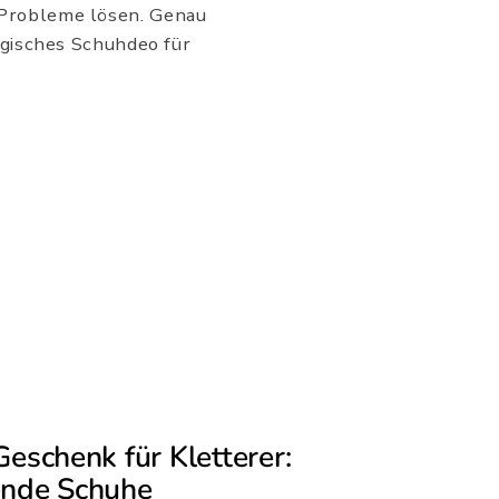
 Probleme lösen. Genau
ogisches Schuhdeo für
Geschenk für Kletterer:
ende Schuhe