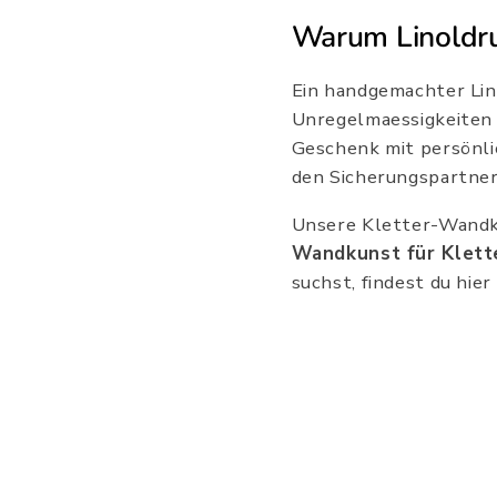
Warum Linoldru
Ein handgemachter Lino
Unregelmaessigkeiten u
Geschenk mit persönli
den Sicherungspartner
Unsere Kletter-Wandk
Wandkunst für Klett
suchst, findest du hie