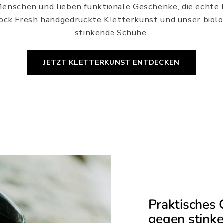
Menschen und lieben funktionale Geschenke, die echte
Rock Fresh handgedruckte Kletterkunst und unser biol
stinkende Schuhe.
JETZT KLETTERKUNST ENTDECKEN
Praktisches 
gegen stink