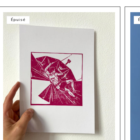
Épuisé