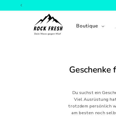
ET PASSER
AU
CONTENU
Boutique
Geschenke f
Du suchst ein Gesch
Viel Ausrüstung hat
trotzdem persönlich wi
am besten noch selbst