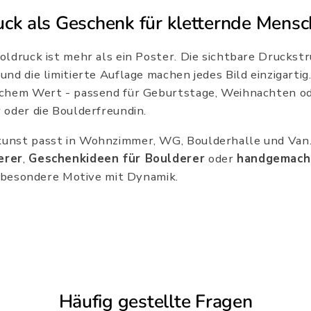
ck als Geschenk für kletternde Mens
ldruck ist mehr als ein Poster. Die sichtbare Druckstr
nd die limitierte Auflage machen jedes Bild einzigarti
chem Wert - passend für Geburtstage, Weihnachten od
 oder die Boulderfreundin.
unst passt in Wohnzimmer, WG, Boulderhalle und Van
erer
,
Geschenkideen für Boulderer
oder
handgemach
r besondere Motive mit Dynamik.
Häufig gestellte Fragen