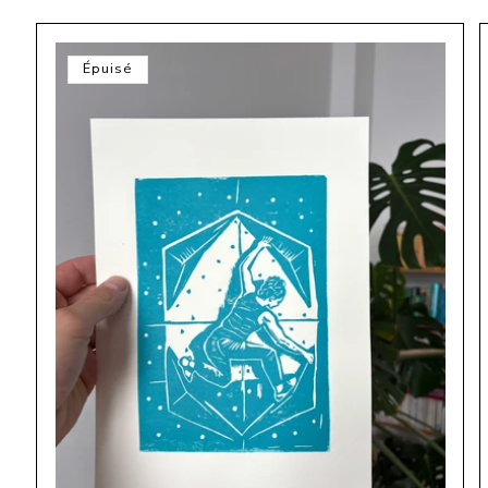
Épuisé