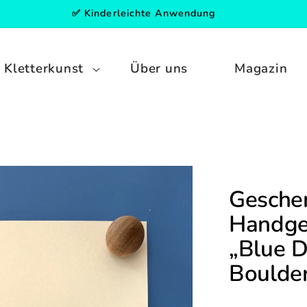
✅ Kinderleichte Anwendung
Kletterkunst
Über uns
Magazin
Gesche
Handged
„Blue D
Boulde