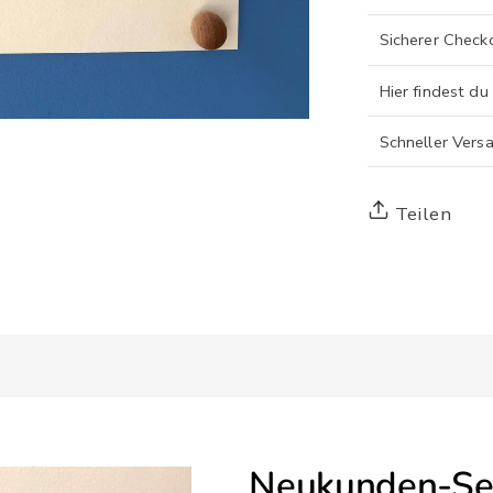
Sicherer Check
Hier findest du
Schneller Vers
Teilen
Neukunden-Set