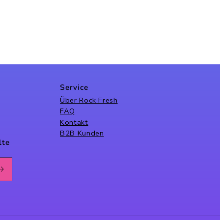
Service
Über Rock Fresh
FAQ
Kontakt
B2B Kunden
lte