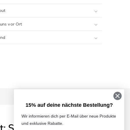
out
 uns vor Ort
and
15% auf deine nächste Bestellung?
Wir informieren dich per E-Mail über neue Produkte
und exklusive Rabatte.
: Schuhdeo +