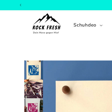
ZUM
INHALT
Schuhdeo
ZU
PRODUKTINFORMATIONEN
SPRINGEN