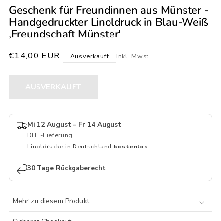
Geschenk für Freundinnen aus Münster -
Handgedruckter Linoldruck in Blau-Weiß
,Freundschaft Münster'
Normaler
€14,00 EUR
Ausverkauft
Inkl. Mwst.
Preis
AUSVERKAUFT
Mi 12 August – Fr 14 August
DHL-Lieferung
Linoldrucke in Deutschland
kostenlos
30 Tage Rückgaberecht
Mehr zu diesem Produkt