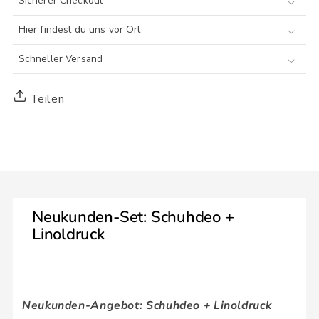
Sicherer Checkout
Hier findest du uns vor Ort
Schneller Versand
Teilen
Neukunden-Set: Schuhdeo +
Linoldruck
ZU
PRODUKTINFORMATIONEN
SPRINGEN
Neukunden-Angebot: Schuhdeo + Linoldruck